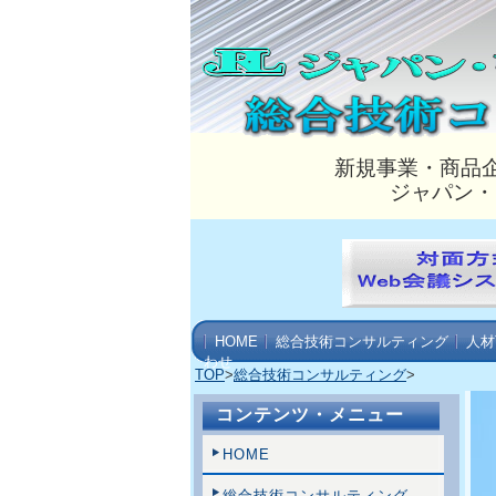
新規事業・商品
ジャパン・
HOME
総合技術コンサルティング
人材
わせ
TOP
>
総合技術コンサルティング
>
コンテンツ・メニュー
HOME
総合技術コンサルティング