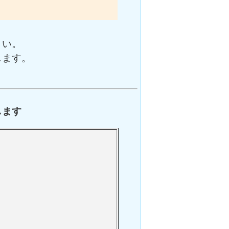
さい。
します。
します