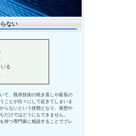
からない
い
考
ている
る
いて、既存技術の焼き直しや延長の
うことが往々にして起きてしまいま
からないという状態となり、発想や
ちだけではどうにもできません。
を持つ専門家に相談することでブレ