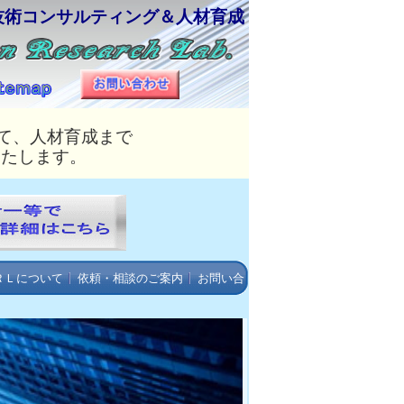
技術コンサルティング＆人材育成
て、人材育成まで
いたします。
ＲＬについて
依頼・相談のご案内
お問い合