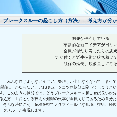
ブレークスルーの起こし方（方法）、考え方が分
開発が停滞している
革新的な新アイデアが出な
全員が似たり寄ったりの思
気が付くと派生技術に落ち着い
既存の延長、焼き直しにな
みんな同じようなアイデア、発想しか出せなくなってしまって
議論にしかならない。いわゆる、タコツボ状態に陥ってしまうとい
す。このような状態では、どうブレークスルーを起こせば良いか分
考え方、土台となる技術や知識の根本が全員同じであるため自分た
そんな時にこそ、多種多様でメタフィールドな知識、技術、経験
ークスルーが実現します。