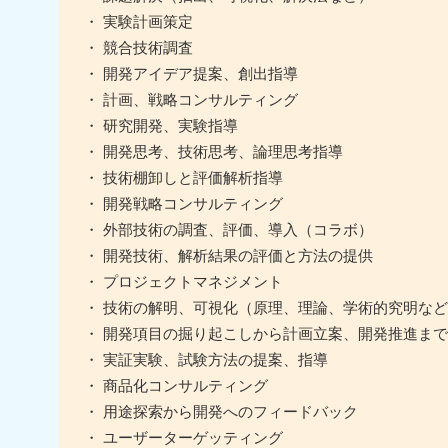
・ 実験計画策定
・ 競合技術調査
・ 開発アイデア提案、創出指導
・ 計画、戦略コンサルティング
・ 研究開発、実験指導
・ 開発思考、技術思考、論理思考指導
・ 技術棚卸しと評価解析指導
・ 開発戦略コンサルティング
・ 外部技術の調査、評価、導入（コラボ）
・ 開発技術、解析結果の評価と方法の提供
・ プロジェクトマネジメント
・ 技術の解明、可視化（原理、理論、学術的究明など
・ 開発項目の掘り起こしから計画立案、開発推進まで
・ 実証実験、試験方法の提案、指導
・ 商品化コンサルティング
・ 用途探索から開発へのフィードバック
・ ユーザーターゲッティング