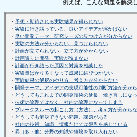
例えば、こんな問題を解決
・
予想・期待される実験結果が得られない
・
実験に行き詰っている、良いアイデアが浮かばない
・
良い開発テーマ、研究シーズの見つけ方が分からない
・
実験の方法が分からない、見つけられない
・
計画が立てられない、立て方が分からない
・
計画通りに開発、実験が進まない
・
計画が行き詰った原因と対策を相談した
・
実験量ばかり多くなって成果に結びつかない
・
実験結果の解釈のやり方、考え方が分からない
・
開発テーマ、アイデアの実現可能性の判断方法が分か
・
どうしてもこれまでの開発技術の延長、焼き直しにな
・
技術の論理ではなく、社内の論理になってしまう
・
ブレークスルーの起こし方（方法）、考え方が分から
・
どうしても解決できない問題、課題がある
・
社内の技術、知識、情報だけでは限界を感じている
・
異（多・他）分野の知識や経験を取り入れたい