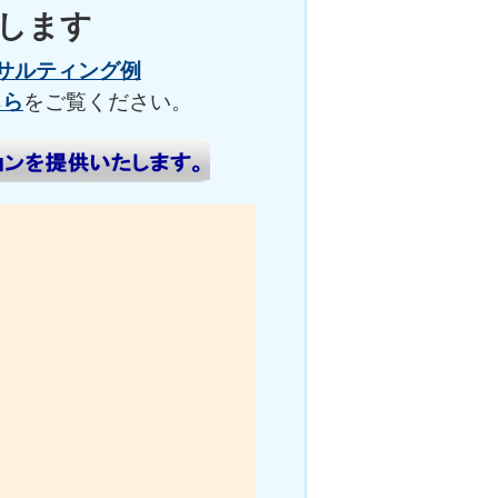
決します
サルティング例
ちら
をご覧ください。