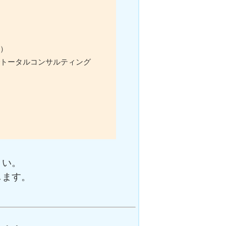
）
トータルコンサルティング
さい。
します。