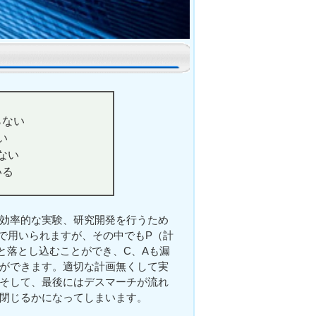
らない
い
ない
いる
効率的な実験、研究開発を行うため
で用いられますが、その中でもP（計
と落とし込むことができ、C、Aも漏
ができます。適切な計画無くして実
そして、最後にはデスマーチが流れ
閉じるかになってしまいます。