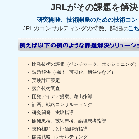
JRLがその課題を解
研究開発、技術開発のための技術コン
JRLのコンサルティングの特徴、詳細は
こ
・ 開発技術の評価（ベンチマーク、ポジショニング）
・ 課題解決（抽出、可視化、解決法など）
・ 実験計画策定
・ 競合技術調査
・ 開発アイデア提案、創出指導
・ 計画、戦略コンサルティング
・ 研究開発、実験指導
・ 開発思考、技術思考、論理思考指導
・ 技術棚卸しと評価解析指導
・ 開発戦略コンサルティング