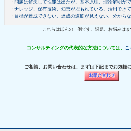
・
問題は解決して性能は出たが、基本原理、理論解明が
・
ナレッジ、保有技術、知恵が埋もれている、活用でき
・
目標が達成できない、達成の道筋が見えない、分から
これらはほんの一例です。課題、お悩みはま
コンサルティングの代表的な方法については、
こ
ご相談、お問い合わせは、まずは下記までお気軽