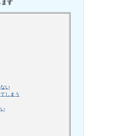
します
らない
ってしまう
ない