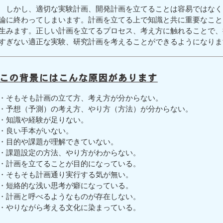
しかし、適切な実験計画、開発計画を立てることは容易ではなく
論に終わってしまいます。計画を立てる上で知識と共に重要なこと
生みます。正しい計画を立てるプロセス、考え方に触れることで、
すぎない適正な実験、研究計画を考えることができるようになりま
・そもそも計画の立て方、考え方が分からない。
・予想（予測）の考え方、やり方（方法）が分からない。
・知識や経験が足りない。
・良い手本がいない。
・目的や課題が理解できていない。
・課題設定の方法、やり方がわからない。
・計画を立てることが目的になっている。
・そもそも計画通り実行する気が無い。
・短絡的な浅い思考が癖になっている。
・計画と呼べるようなものが存在しない。
・やりながら考える文化に染まっている。