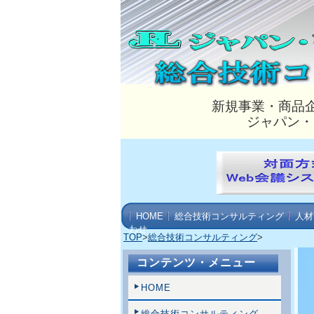
新規事業・商品
ジャパン・
HOME
総合技術コンサルティング
人材
わせ
TOP
>
総合技術コンサルティング
>
コンテンツ・メニュー
HOME
総合技術コンサルティング