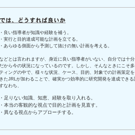
・良い指導者が知識や経験を補う。
・実行と目的達成可能な計画を立てる。
・あらゆる側面から予測して抜けの無い計画を考える。
などとは言われますが、身近に良い指導者がいない、自分では十分
だから今の状況になっているのです。しかし、そんなときにこそ多
ティングの中で、様々な状況、ケース、目的、対象での計画策定を
きたJRLが加わることで、確実かつ効率的に研究開発を達成でき
すなわち、
・足りない知識、知恵、経験を取り入れる。
・本当の客観的な視点で目的と計画を見直す。
・異なる視点からアプローチする。