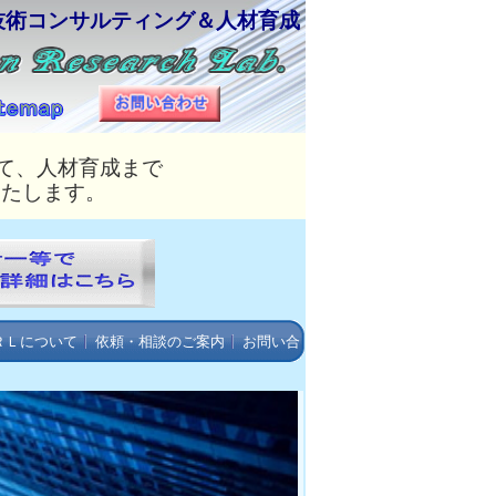
技術コンサルティング＆人材育成
て、人材育成まで
いたします。
ＲＬについて
依頼・相談のご案内
お問い合