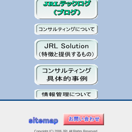
Copyright (C) 2006 JRL All Rights Reserved.