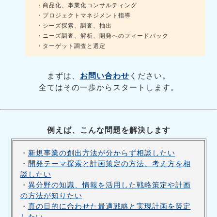
・商品化、事業化コンサルティング
・プロジェクトマネジメント指導
・シーズ探索、調査、抽出
・ニーズ調査、解析、開発へのフィードバック
・ターゲット調査と選定
まずは、
お問い合わせ
ください。
全てはその一歩からスタートします。
例えば、こんな問題を解決します
・
新規事業の創出方法が分からず相談したい
・
開発テーマ探索と計画策定の方法、考え方を相
談したい
・
異分野の知識、情報を活用した戦略策定や計画
の方法が知りたい
・
真の目的に合わせた最適戦略と実現計画を策定
したい