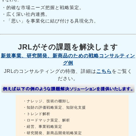
・的確な市場ニーズ把握と戦略策定。
・広く深い社内連携。
・「思い」を事業化に結び付ける具現化力。
JRLがその課題を解決します
新規事業、研究開発、新商品のための戦略コンサルティン
グ例
JRLのコンサルティングの特徴、詳細は
こちら
をご覧く
ださい。
・ナレッジ、技術の棚卸し
・知財の評価戦略策定、知財化支援
・トレンド解析
・ロードマック策定、解析
・経営、事業戦略策定
・研究開発、新商品開発戦略策定