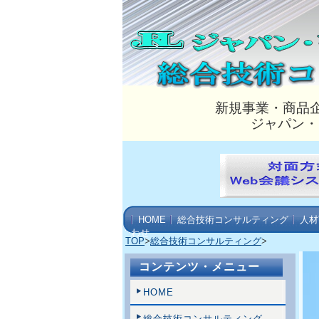
新規事業・商品
ジャパン・
HOME
総合技術コンサルティング
人材
わせ
TOP
>
総合技術コンサルティング
>
コンテンツ・メニュー
HOME
総合技術コンサルティング