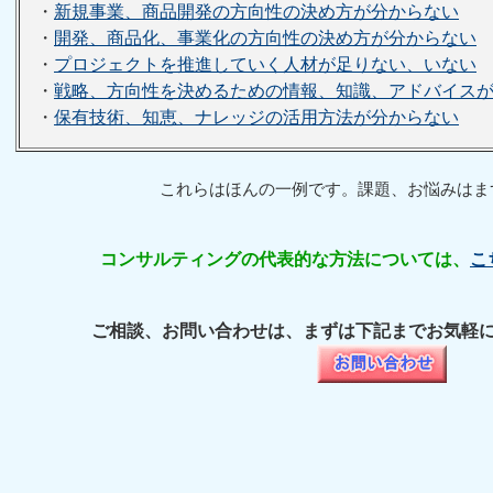
・
新規事業、商品開発の方向性の決め方が分からない
・
開発、商品化、事業化の方向性の決め方が分からない
・
プロジェクトを推進していく人材が足りない、いない
・
戦略、方向性を決めるための情報、知識、アドバイス
・
保有技術、知恵、ナレッジの活用方法が分からない
これらはほんの一例です。課題、お悩みはま
コンサルティングの代表的な方法については、
こ
ご相談、お問い合わせは、まずは下記までお気軽