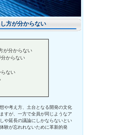
出し方が分からない
方が分からない
が分からない
り
からない
い
想や考え方、土台となる開発の文化
ますが、一方で全員が同じようなア
しや延長の議論にしかならないとい
体験が忘れれないために革新的発