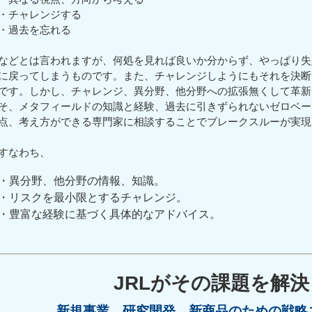
・チャレンジする
・過去を忘れる
などとは言われますが、何処を見れば良いか分からず、やっぱり失
に戻ってしまうものです。また、チャレンジしようにもそれを決断
です。しかし、チャレンジ、異分野、他分野への拡張無くして革新
そ、メタフィールドの知識と経験、過去に引きずられないゼロベー
点、考え方ができる専門家に相談することでブレークスルーが実現
すなわち、
・異分野、他分野の情報、知識。
・リスクを最小限とするチャレンジ。
・豊富な経験に基づく具体的なアドバイス。
JRLがその課題を解
新規事業、研究開発、新商品のための戦略