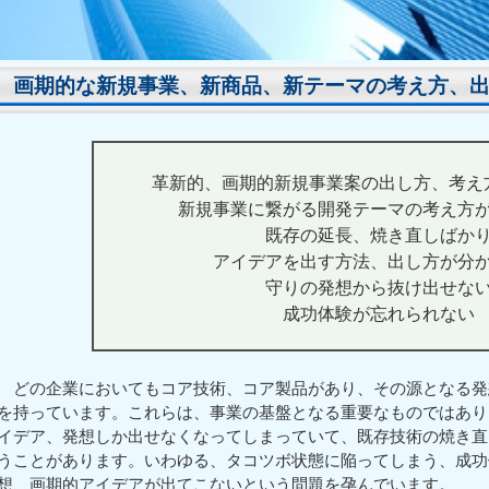
画期的な新規事業、新商品、新テーマの考え方、
革新的、画期的新規事業案の出し方、考え
新規事業に繋がる開発テーマの考え方
既存の延長、焼き直しばか
アイデアを出す方法、出し方が分
守りの発想から抜け出せな
成功体験が忘れられない
どの企業においてもコア技術、コア製品があり、その源となる発
を持っています。これらは、事業の基盤となる重要なものではあり
イデア、発想しか出せなくなってしまっていて、既存技術の焼き直
うことがあります。いわゆる、タコツボ状態に陥ってしまう、成功
想、画期的アイデアが出てこないという問題を孕んでいます。