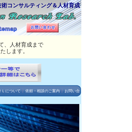
技術コンサルティング＆人材育成
て、人材育成まで
いたします。
ＲＬについて
依頼・相談のご案内
お問い合