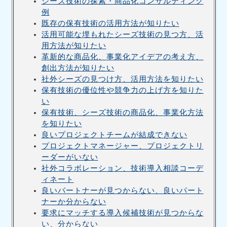
シーズ技術の探索・商品化コンサルティング
例
既存の保有技術の活用方法が知りたい
活用可能な埋もれたシーズ技術の見つ方、活
用方法が知りたい
革新的な商品化、事業化アイデアの考え方、
創出方法が知りたい
社外シーズの見つけ方、活用方法を知りたい
保有技術の優位性や競争力の上げ方を知りた
い
保有技術、シーズ技術の商品化、事業化方法
を知りたい
良いプロジェクトチームが結成できない
プロジェクトマネージャー、プロジェクトリ
ーダーがいない
社外コラボレーション、技術導入相談コーデ
ィネート
良いパートナーが見つからない、良いパート
ナーか分からない
要求にマッチする導入候補技術が見つからな
い、分からない