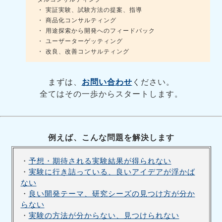
・ 実証実験、試験方法の提案、指導
・ 商品化コンサルティング
・ 用途探索から開発へのフィードバック
・ ユーザーターゲッティング
・ 改良、改善コンサルティング
まずは、
お問い合わせ
ください。
全てはその一歩からスタートします。
例えば、こんな問題を解決します
・
予想・期待される実験結果が得られない
・
実験に行き詰っている、良いアイデアが浮かば
ない
・
良い開発テーマ、研究シーズの見つけ方が分か
らない
・
実験の方法が分からない、見つけられない