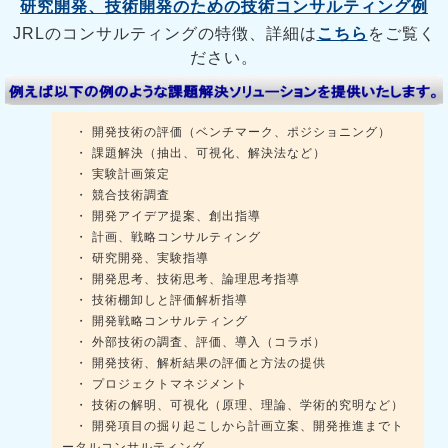
研究開発、技術開発のための技術コンサルティング例
JRLのコンサルティングの特徴、詳細は
こちら
をご覧く
ださい。
・ 開発技術の評価（ベンチマーク、ポジショニング）
・ 課題解決（抽出、可視化、解決法など）
・ 実験計画策定
・ 競合技術調査
・ 開発アイデア提案、創出指導
・ 計画、戦略コンサルティング
・ 研究開発、実験指導
・ 開発思考、技術思考、論理思考指導
・ 技術棚卸しと評価解析指導
・ 開発戦略コンサルティング
・ 外部技術の調査、評価、導入（コラボ）
・ 開発技術、解析結果の評価と方法の提供
・ プロジェクトマネジメント
・ 技術の解明、可視化（原理、理論、学術的究明など）
・ 開発項目の掘り起こしから計画立案、開発推進までト
ータルコンサルティング