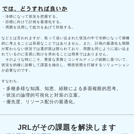
・冷静になって状況を把握する。
・目標に向けて計画を最適化する。
・周囲を活用して総力をあげて対処する。
などとは言われますが、焦って追い込まれた状況の中で冷静になって俯瞰
的に考えることは容易なことではありません。また、計画の最適化も期限
が変わらない状況では選択肢は限られており、周囲も同じように追い込ま
れているのに安易に助けを求めることは簡単ではありません。
そのような時にこそ、豊富な実務とコンサルティング経験に基づいて、
状況を的確に診断して課題を抽出し、蛸壺状態を打破するソリューション
が必要なのです。
すなわち、
・多種多様な知識、知恵、経験による多面複眼的思考。
・状況の論理的可視化と対策の立案。
・優先度、リソース配分の最適化。
JRLがその課題を解決します