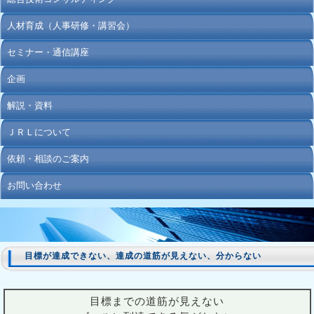
人材育成（人事研修・講習会）
セミナー・通信講座
企画
解説・資料
ＪＲＬについて
依頼・相談のご案内
お問い合わせ
目標が達成できない、達成の道筋が見えない、分からない
目標までの道筋が見えない