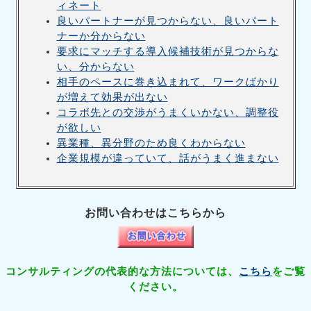
ィネート
良いパートナーが見つからない、良いパート
ナーか分からない
要求にマッチする導入候補技術が見つからな
い、分からない
相手のペースに巻き込まれて、ワークばかり
が増えて効果が出ない
コラボ先との交渉がうまくいかない、調整役
が欲しい
異業種、異分野のため良くわからない
企業規模が違っていて、話がうまく進まない
お問い合わせはこちらから
コンサルティングの代表的な方法については、
こちら
をご覧
ください。