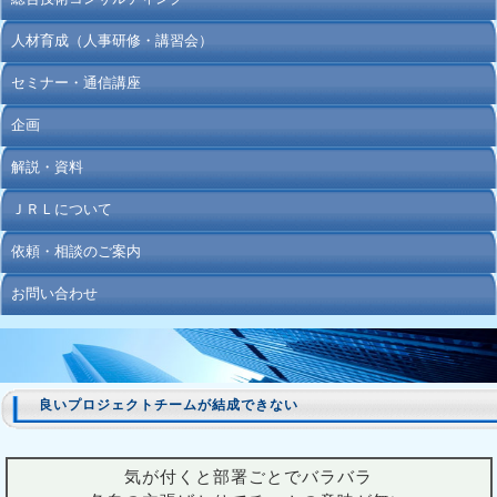
人材育成（人事研修・講習会）
セミナー・通信講座
企画
解説・資料
ＪＲＬについて
依頼・相談のご案内
お問い合わせ
良いプロジェクトチームが結成できない
気が付くと部署ごとでバラバラ