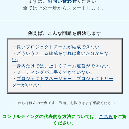
まずは、
お問い合わせ
ください。
全てはその一歩からスタートします。
例えば、こんな問題を解決します
・
良いプロジェクトチームが結成できない
。
・
どういうチーム編成をすれば良いか分からな
い
。
・
身内だけでは、上手くチーム運営ができない
。
・
ミーティングが上手くできていない
。
・
プロジェクトマネージャー、プロジェクトリー
ダーがいない
。
これらはほんの一例です。課題、お悩みはまず相談ください。
コンサルティングの代表的な方法については、
こちら
をご覧
ください。