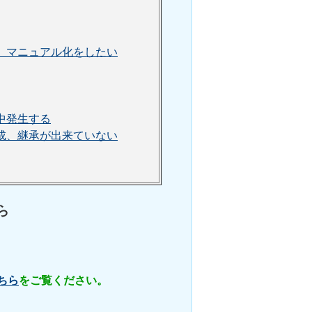
、マニュアル化をしたい
中発生する
成、継承が出来ていない
ら
ちら
をご覧ください。