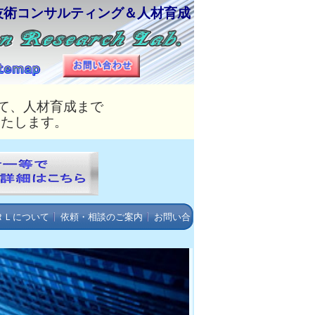
技術コンサルティング＆人材育成
て、人材育成まで
いたします。
ＲＬについて
依頼・相談のご案内
お問い合