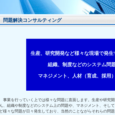
問題解決コンサルティング
生産、研究開発など様々な現場で発生
組織、制度などのシステム問
マネジメント、人材（育成、採用
事業を行っていく上では様々な問題に直面します。生産や研究開
ん、組織や制度などのシステム上の問題や、マネジメント、そして
ど様々な問題が日々発生しており、当然のことながらそれらの問題