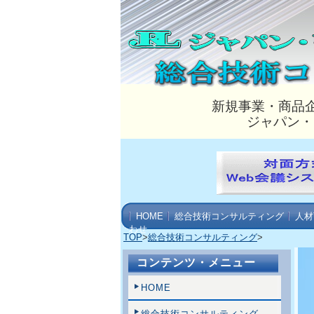
新規事業・商品
ジャパン・
HOME
総合技術コンサルティング
人材
わせ
TOP
>
総合技術コンサルティング
>
コンテンツ・メニュー
HOME
総合技術コンサルティング