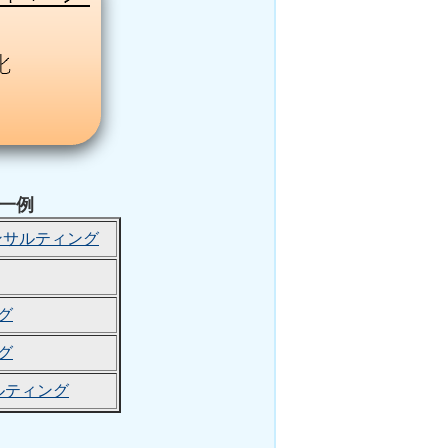
一例
ンサルティング
グ
グ
ルティング