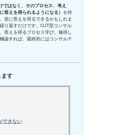
けではなく、その
プロセス
、
考え
に答えを得られるようになる）
を特
、楽に答えを得るできるかもしれま
繰り返すだけです。OJT型コンサル
、答えを得るプロセス学び、修得し
極論すれば、最終的にはコンサルテ
します
ができない