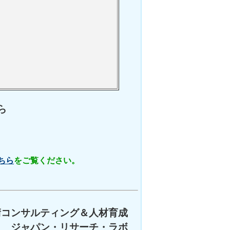
ら
ちら
をご覧ください。
術コンサルティング＆人材育成
ジャパン・リサーチ・ラボ