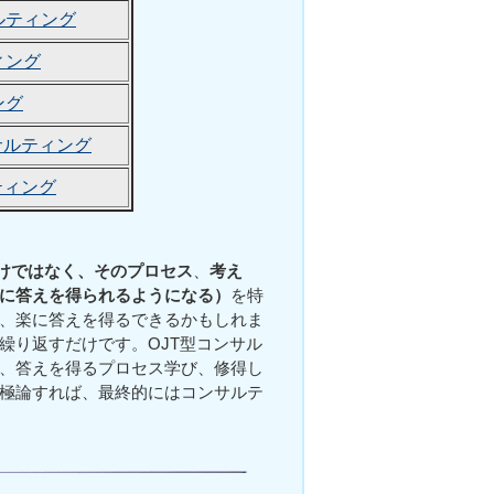
ルティング
ィング
ング
サルティング
ティング
けではなく、その
プロセス
、
考え
に答えを得られるようになる）
を特
、楽に答えを得るできるかもしれま
繰り返すだけです。OJT型コンサル
、答えを得るプロセス学び、修得し
極論すれば、最終的にはコンサルテ