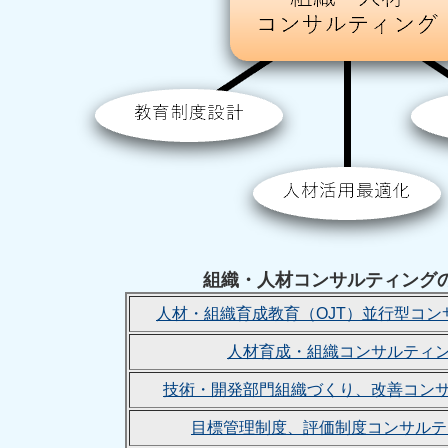
組織・人材コンサルティング
人材・組織育成教育（OJT）並行型コン
人材育成・組織コンサルティ
技術・開発部門組織づくり、改善コン
目標管理制度、評価制度コンサルテ