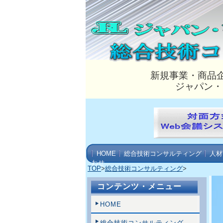
新規事業・商品
ジャパン・
HOME
総合技術コンサルティング
人材
わせ
TOP
>
総合技術コンサルティング
>
コンテンツ・メニュー
HOME
総合技術コンサルティング