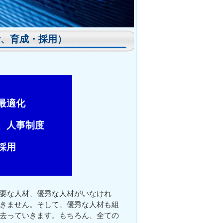
計、育成・採用）
最適化
、人事制度
採用
要な人材、優秀な人材がいなけれ
きません。そして、優秀な人材も組
去っていきます。もちろん、全ての