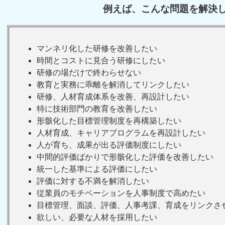
例えば、こんな問題を解決
マンネリ化した研修を改善したい
時間とコストに見合う研修にしたい
研修の場だけで終わらせない
教育と実務に乖離を解消してリンクしたい
研修、人材育成体系を改善、再設計したい
特に技術部門の教育を改善したい
形骸化した目標管理制度を再構築したい
人材育成、キャリアプログラムを再設計したい
人が育ち、成果が出る評価制度にしたい
中間的評価ばかりで形骸化した評価を改善したい
統一した基準による評価にしたい
評価に対する不満を解消したい
従業員のモチベーションを人事制度で高めたい
目標管理、面談、評価、人事考課、育成をリンクさ
欲しい、必要な人材を採用したい