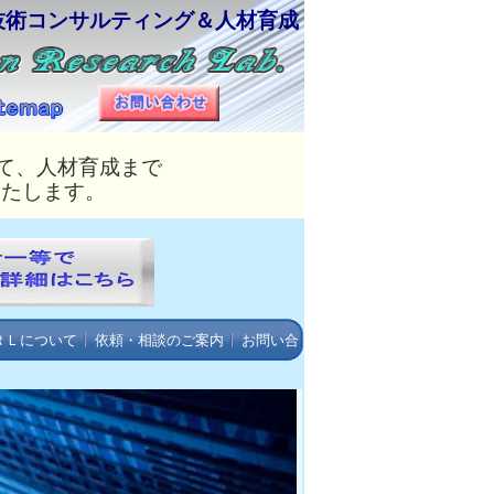
技術コンサルティング＆人材育成
て、人材育成まで
いたします。
ＲＬについて
依頼・相談のご案内
お問い合