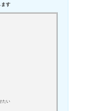
します
せたい