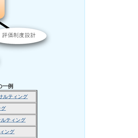
の一例
サルティング
ング
サルティング
ィング