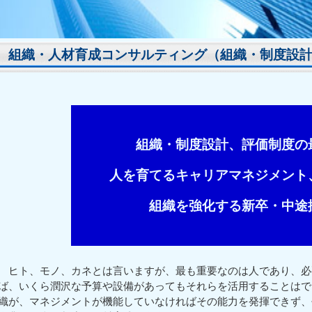
組織・人材育成コンサルティング（組織・制度設
組織・制度設計、評価制度の
人を育てるキャリアマネジメント
組織を強化する新卒・中途
ヒト、モノ、カネとは言いますが、最も重要なのは人であり、必
ば、いくら潤沢な予算や設備があってもそれらを活用することはで
織が、マネジメントが機能していなければその能力を発揮できず、