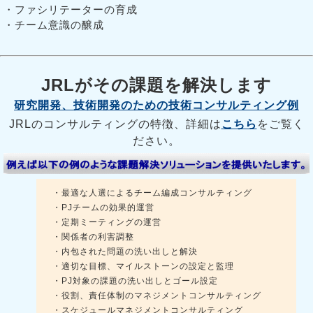
・ファシリテーターの育成
・チーム意識の醸成
JRLがその課題を解決します
研究開発、技術開発のための技術コンサルティング例
JRLのコンサルティングの特徴、詳細は
こちら
をご覧く
ださい。
・最適な人選によるチーム編成コンサルティング
・PJチームの効果的運営
・定期ミーティングの運営
・関係者の利害調整
・内包された問題の洗い出しと解決
・適切な目標、マイルストーンの設定と監理
・PJ対象の課題の洗い出しとゴール設定
・役割、責任体制のマネジメントコンサルティング
・スケジュールマネジメントコンサルティング