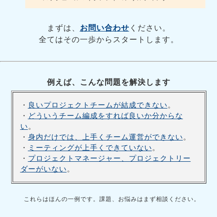
まずは、
お問い合わせ
ください。
全てはその一歩からスタートします。
例えば、こんな問題を解決します
・
良いプロジェクトチームが結成できない
。
・
どういうチーム編成をすれば良いか分からな
い
。
・
身内だけでは、上手くチーム運営ができない
。
・
ミーティングが上手くできていない
。
・
プロジェクトマネージャー、プロジェクトリー
ダーがいない
。
これらはほんの一例です。課題、お悩みはまず相談ください。