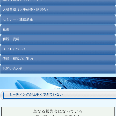
人材育成（人事研修・講習会）
セミナー・通信講座
企画
解説・資料
ＪＲＬについて
依頼・相談のご案内
お問い合わせ
ミーティングが上手くできていない
単なる報告会になっている