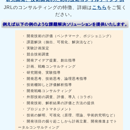
JRLのコンサルティングの特徴、詳細は
こちら
をご覧く
ださい。
・ 開発技術の評価（ベンチマーク、ポジショニング）
・ 課題解決（抽出、可視化、解決法など）
・ 実験計画策定
・ 競合技術調査
・ 開発アイデア提案、創出指導
・ 計画、戦略コンサルティング
・ 研究開発、実験指導
・ 開発思考、技術思考、論理思考指導
・ 技術棚卸しと評価解析指導
・ 開発戦略コンサルティング
・ 外部技術の調査、評価、導入（コラボ）
・ 開発技術、解析結果の評価と方法の提供
・ プロジェクトマネジメント
・ 技術の解明、可視化（原理、理論、学術的究明など）
・ 開発項目の掘り起こしから計画立案、開発推進までト
ータルコンサルティング