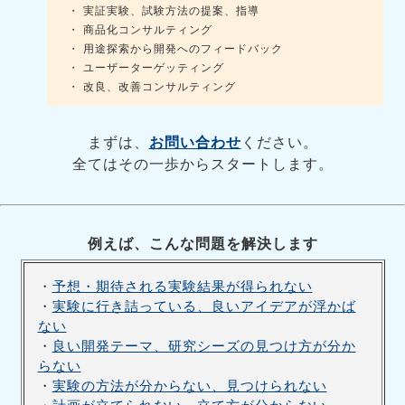
・ 実証実験、試験方法の提案、指導
・ 商品化コンサルティング
・ 用途探索から開発へのフィードバック
・ ユーザーターゲッティング
・ 改良、改善コンサルティング
まずは、
お問い合わせ
ください。
全てはその一歩からスタートします。
例えば、こんな問題を解決します
・
予想・期待される実験結果が得られない
・
実験に行き詰っている、良いアイデアが浮かば
ない
・
良い開発テーマ、研究シーズの見つけ方が分か
らない
・
実験の方法が分からない、見つけられない