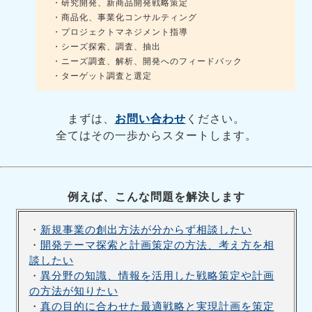
・研究開発、新商品開発戦略策定
・商品化、事業化コンサルティング
・プロジェクトマネジメント指導
・シーズ探索、調査、抽出
・ニーズ調査、解析、開発へのフィードバック
・ターゲット調査と選定
まずは、
お問い合わせ
ください。
全てはその一歩からスタートします。
例えば、こんな問題を解決します
・
新規事業の創出方法が分からず相談したい
・
開発テーマ探索と計画策定の方法、考え方を相
談したい
・
異分野の知識、情報を活用した戦略策定や計画
の方法が知りたい
・
真の目的に合わせた最適戦略と実現計画を策定