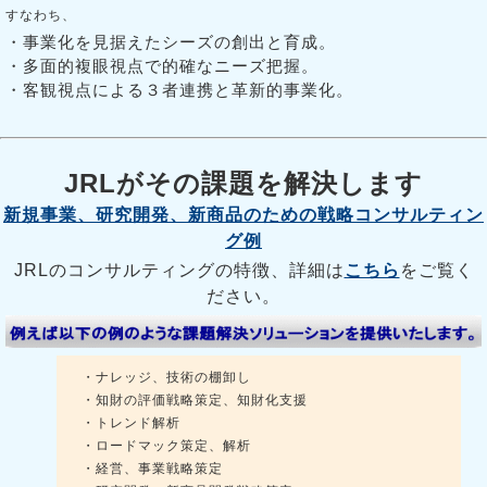
すなわち、
・事業化を見据えたシーズの創出と育成。
・多面的複眼視点で的確なニーズ把握。
・客観視点による３者連携と革新的事業化。
JRLがその課題を解決します
新規事業、研究開発、新商品のための戦略コンサルティン
グ例
JRLのコンサルティングの特徴、詳細は
こちら
をご覧く
ださい。
・ナレッジ、技術の棚卸し
・知財の評価戦略策定、知財化支援
・トレンド解析
・ロードマック策定、解析
・経営、事業戦略策定