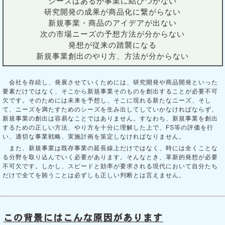
シーズはあるが事業に結びつかない
研究開発の成果が商品化に繋がらない
新規事業・商品のアイデアが出ない
次の市場ニーズの予想方法が分からない
発想が従来の踏襲になる
新規事業創出のやり方、方法が分からない
会社を存続し、発展させていくためには、研究開発や商品開発といった
要素だけではなく、そこから新規事業そのものを創出することが必要不可
欠です。そのためには未来を予想し、そこに現れる新たなニーズ、そし
て、ニーズを満たすためのシーズを生み出してしていかなければならず、
新規事業の創出は容易なことではありません。すなわち、新規事業を創出
するための正しい方法、やり方を十分に理解した上で、FS等の評価を行
い、適切な事業戦略、実施計画を策定しなければなりません。
また、新規事業は既存事業の延長線上だけではなく、時には全くことな
る分野を取り込んでいく必要があります。そんなとき、革新的発想が必要
不可欠です。しかし、スピードと効率が要求される現代において自分たち
だけで全てを賄うことは必ずしも正しい判断とは言えません。