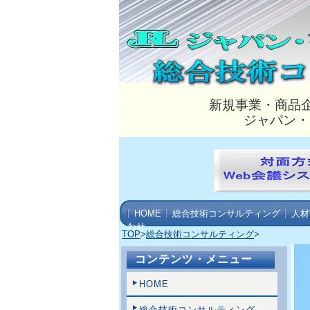
新規事業・商品
ジャパン・
HOME
総合技術コンサルティング
人材
わせ
TOP
>
総合技術コンサルティング
>
コンテンツ・メニュー
HOME
総合技術コンサルティング