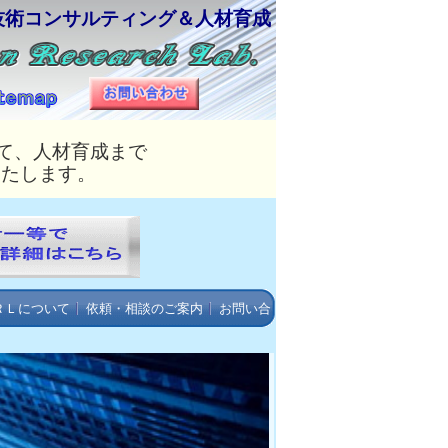
技術コンサルティング＆人材育成
て、人材育成まで
いたします。
ＲＬについて
依頼・相談のご案内
お問い合