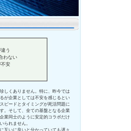
が違う
合わない
が不安
珍しくありません。特に、昨今では
るが企業としては不安を感じるとい
スピードとタイミングが死活問題に
す。そして、全ての基盤となる企業
企業同士のように安定的コラボだけ
いられません。
に互いに良いと分かっていても遅々