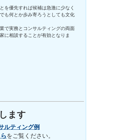
とを優先すれば候補は急激に少なく
でも何とか歩み寄ろうとしても文化
業で実務とコンサルティングの両面
家に相談することが有効となりま
決します
サルティング例
ちら
をご覧ください。