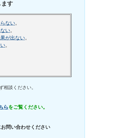
します
からない
。
らない
。
効果が出ない
。
ない
。
ず相談ください。
ちら
をご覧ください。
にお問い合わせください