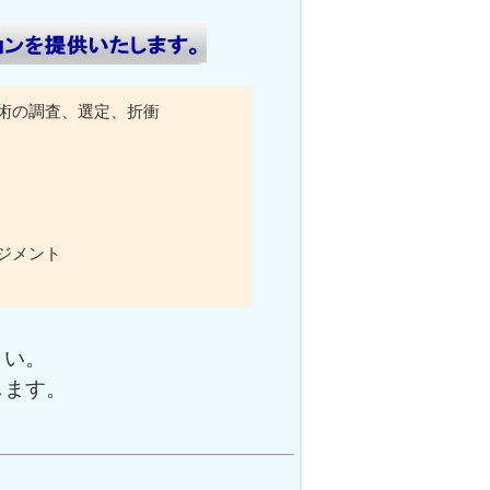
術の調査、選定、折衝
ジメント
さい。
します。