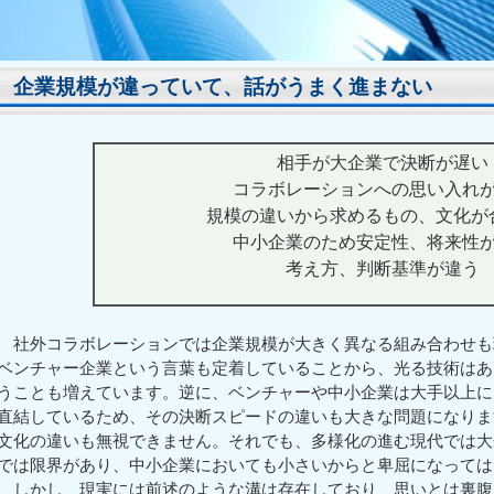
企業規模が違っていて、話がうまく進まない
相手が大企業で決断が遅い
コラボレーションへの思い入れ
規模の違いから求めるもの、文化が
中小企業のため安定性、将来性
考え方、判断基準が違う
社外コラボレーションでは企業規模が大きく異なる組み合わせも
ベンチャー企業という言葉も定着していることから、光る技術はあ
うことも増えています。逆に、ベンチャーや中小企業は大手以上に
直結しているため、その決断スピードの違いも大きな問題になりま
文化の違いも無視できません。それでも、多様化の進む現代では大
では限界があり、中小企業においても小さいからと卑屈になっては
しかし、現実には前述のような溝は存在しており、思いとは裏腹