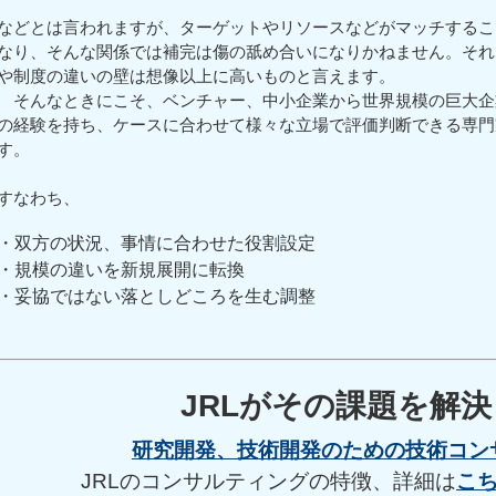
などとは言われますが、ターゲットやリソースなどがマッチするこ
なり、そんな関係では補完は傷の舐め合いになりかねません。それ
や制度の違いの壁は想像以上に高いものと言えます。
そんなときにこそ、ベンチャー、中小企業から世界規模の巨大企
の経験を持ち、ケースに合わせて様々な立場で評価判断できる専門
す。
すなわち、
・双方の状況、事情に合わせた役割設定
・規模の違いを新規展開に転換
・妥協ではない落としどころを生む調整
JRLがその課題を解
研究開発、技術開発のための技術コン
JRLのコンサルティングの特徴、詳細は
こ