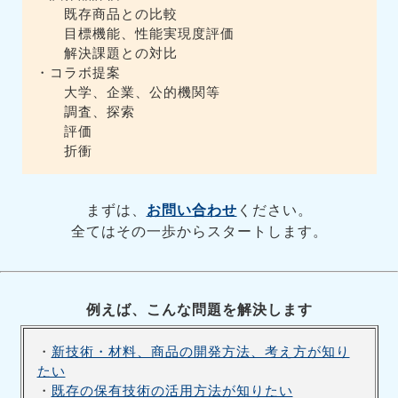
既存商品との比較
目標機能、性能実現度評価
解決課題との対比
・コラボ提案
大学、企業、公的機関等
調査、探索
評価
折衝
まずは、
お問い合わせ
ください。
全てはその一歩からスタートします。
例えば、こんな問題を解決します
・
新技術・材料、商品の開発方法、考え方が知り
たい
・
既存の保有技術の活用方法が知りたい