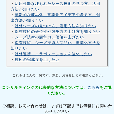
・
活用可能な埋もれたシーズ技術の見つ方、活用
方法が知りたい
・
革新的な商品化、事業化アイデアの考え方、創
出方法が知りたい
・
社外シーズの見つけ方、活用方法を知りたい
・
保有技術の優位性や競争力の上げ方を知りたい
・
シーズ技術の競争力、価値を上げたい
・
保有技術、シーズ技術の商品化、事業化方法を
知りたい
・
社外連携、コラボレーションを強化したい
・
技術の完成度を上げたい
これらはほんの一例です。課題、お悩みはまず相談ください。
コンサルティングの代表的な方法については、
こちら
をご覧
ください。
ご相談、お問い合わせは、まずは下記までお気軽にお問い合
わせください