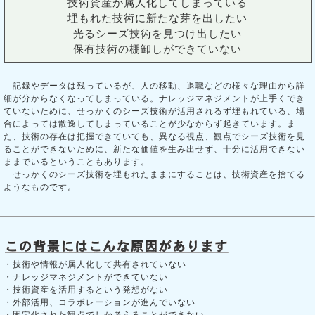
技術資産が属人化してしまっている
埋もれた技術に新たな芽を出したい
光るシーズ技術を見つけ出したい
保有技術の棚卸しができていない
記録やデータは残っているが、人の移動、退職などの様々な理由から詳
細が分からなくなってしまっている。ナレッジマネジメントが上手くでき
ていないために、せっかくのシーズ技術が活用されるず埋もれている、場
合によっては散逸してしまっていることが少なからず起きています。ま
た、技術の存在は把握できていても、異なる視点、観点でシーズ技術を見
ることができないために、新たな価値を生み出せず、十分に活用できない
ままでいるということもあります。
せっかくのシーズ技術を埋もれたままにすることは、技術資産を捨てる
ようなものです。
・技術や情報が属人化して共有されていない
・ナレッジマネジメントができていない
・技術資産を活用するという発想がない
・外部活用、コラボレーションが進んでいない
・固定化された観点でしか考えることができない