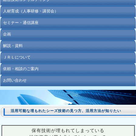
人材育成（人事研修・講習会）
セミナー・通信講座
企画
解説・資料
ＪＲＬについて
依頼・相談のご案内
お問い合わせ
活用可能な埋もれたシーズ技術の見つ方、活用方法が知りたい
保有技術が埋もれてしまっている