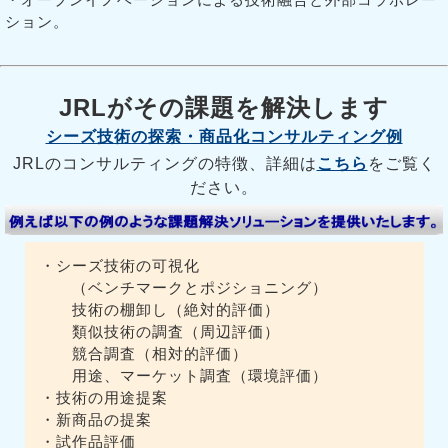
ション。
JRLがその課題を解決します
シーズ技術の探索・商品化コンサルティング例
JRLのコンサルティングの特徴、詳細は
こちら
をご覧く
ださい。
・シーズ技術の可視化
（ベンチマークとポジショニング）
技術の棚卸し（絶対的評価）
類似技術の調査（周辺評価）
競合調査（相対的評価）
用途、マーケット調査（環境評価）
・技術の用途提案
・新商品の提案
・試作品評価