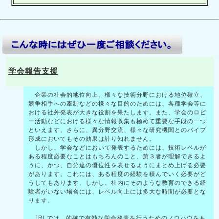
学会報告支援
企業の社会的地位向上、様々な技術分野における地位確立、
競争相手への牽制などの様々な目的のためには、各種学会等に
おける社外発表が大きな役割を果たします。また、学会のロビ
ー活動などにおける様々な情報収集も極めて重要な手段の一つ
といえます。さらに、異分野交流、様々な研究機関とのパイプ
形成においてもその効果は計り知れません。
しかし、学会などにおいて発表するためには、技術レベルが
ある程度必要なことはもちろんのこと、第３者が理解できるよ
うに、かつ、自分達の優位性を表せるようにまとめ上げる必要
があります。これには、ある程度の経験を積んでいく必要がど
うしてもあります。しかし、社内にそのような教育のできる経
験者がいない場合には、レベル向上には多大な時間が必要とな
ります。
JRLでは、的確で有効な学会発表を行うためのノウハウをも