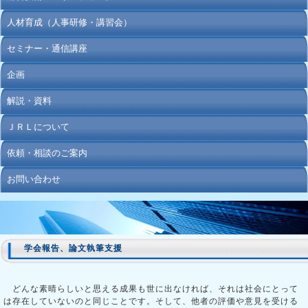
人材育成（人事研修・講習会）
セミナー・通信講座
企画
解説・資料
ＪＲＬについて
依頼・相談のご案内
お問い合わせ
学会報告、論文執筆支援
どんな素晴らしいと思える成果も世に出なければ、それは社会にとって
は存在していないのと同じことです。そして、他者の評価や意見を受ける