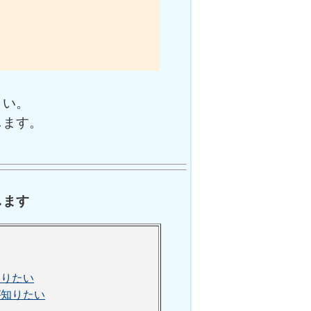
さい。
します。
します
知りたい
が知りたい