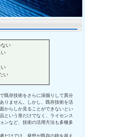
いない
たい
たい
たい
で既存技術をさらに深掘りして異分
ありません。しかし、既存技術を活
面からしか見ることができないとい
品という形だけでなく、ライセンス
ョンなど、技術の活用方法も多種多
者だけでは、発想が既存の枠を超え