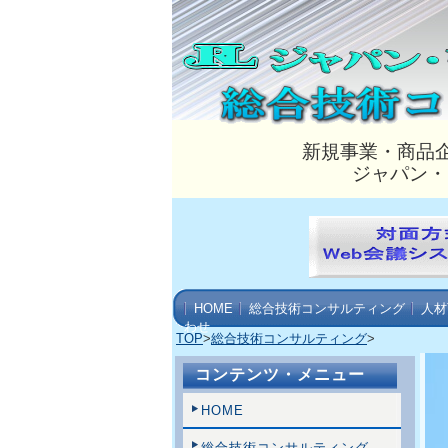
新規事業・商品
ジャパン・
HOME
総合技術コンサルティング
人材
わせ
TOP
>
総合技術コンサルティング
>
コンテンツ・メニュー
HOME
総合技術コンサルティング