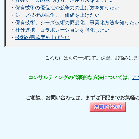
・
社外シーズの見つけ方、活用方法を知りたい
・
保有技術の優位性や競争力の上げ方を知りたい
・
シーズ技術の競争力、価値を上げたい
・
保有技術、シーズ技術の商品化、事業化方法を知りた
・
社外連携、コラボレーションを強化したい
・
技術の完成度を上げたい
これらはほんの一例です。課題、お悩みはま
コンサルティングの代表的な方法については、
こ
ご相談、お問い合わせは、まずは下記までお気軽