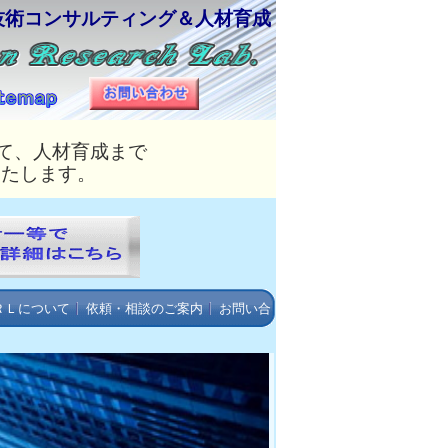
技術コンサルティング＆人材育成
て、人材育成まで
いたします。
ＲＬについて
依頼・相談のご案内
お問い合