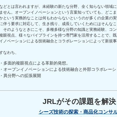
などとは言われますが、未経験の新たな分野、全く知らない領域に
ません。オープンイノベーションという言葉知っていても、どこま
かという実務的なことは何もわからないというのが多くの企業の実
に伴う要求に対応して、生き残り、成長していくためにはそんなこ
そのようなときにこそ、多種多様な分野の知識と実務経験、コン
複眼視点、様々なパイプラインを持つ専門家を活用することで、既
イノベーションによる技術融合とコラボレーションによって新規事
すなわち、
・多面的複眼視点による革新的発想。
・オープンイノベーションによる技術融合と外部コラボレーシ
・異分野への拡張展開
JRLがその課題を解
シーズ技術の探索・商品化コンサ