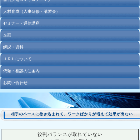
人材育成（人事研修・講習会）
セミナー・通信講座
企画
解説・資料
ＪＲＬについて
依頼・相談のご案内
お問い合わせ
相手のペースに巻き込まれて、ワークばかりが増えて効果が出ない
役割バランスが取れていない