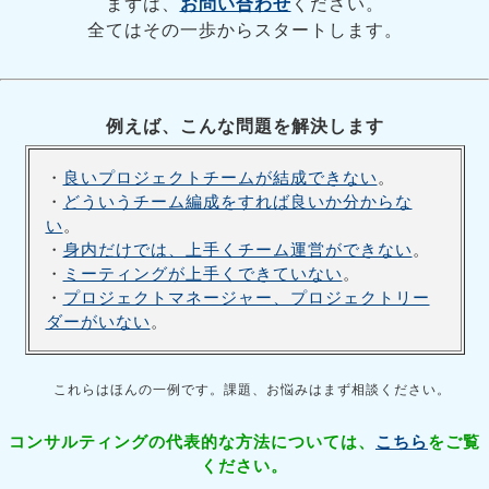
まずは、
お問い合わせ
ください。
全てはその一歩からスタートします。
例えば、こんな問題を解決します
・
良いプロジェクトチームが結成できない
。
・
どういうチーム編成をすれば良いか分からな
い
。
・
身内だけでは、上手くチーム運営ができない
。
・
ミーティングが上手くできていない
。
・
プロジェクトマネージャー、プロジェクトリー
ダーがいない
。
これらはほんの一例です。課題、お悩みはまず相談ください。
コンサルティングの代表的な方法については、
こちら
をご覧
ください。