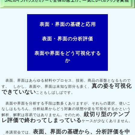
表面・界面の基礎と応用
表面・界面の分析評価
表面や界面をどう可視化する
か
表面、界面はあらゆる材料やプロセス、技術、商品の基盤となるもので
真の姿を可視化
す。 しかし、表面や、界面は未知な部分も多く、
できていない
こともしばしばです。
表面や界面を分析する手段は数多くありますが、それらの選択、使いこ
なしはもちろん、分析結果からどう対象の状態や姿を可視化するかという
紋切り型のテンプ
解析、解釈は容易ではありません。そのため、
レ評価で終わってしまっている
ケースが少なくありません。
表面、界面の基礎から、分析評価を中
本講習会では、