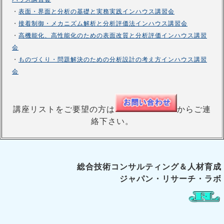
・
表面・界面と分析の基礎と実務実践インハウス講習会
・
接着制御・メカニズム解析と分析評価法インハウス講習会
・
高機能化、高性能化のための表面改質と分析評価インハウス講習
会
・
ものづくり・問題解決のための分析設計の考え方インハウス講習
会
講座リストをご要望の方は
からご連
絡下さい。
総合技術コンサルティング＆人材育成
ジャパン・リサーチ・ラボ