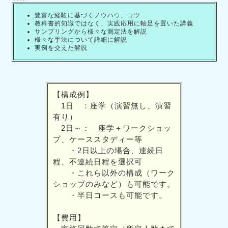
豊富な経験に基づくノウハウ、コツ
教科書的知識ではなく、実践応用に軸足を置いた講義
サンプリングから様々な測定法を解説
様々な手法について詳細に解説
実例を交えた解説
【構成例】
1日 ：座学（演習無し、演習
有り）
2日～： 座学＋ワークショッ
プ、ケーススタディー等
・2日以上の場合、連続日
程、不連続日程を選択可
・これら以外の構成（ワーク
ショップのみなど）も可能です。
・半日コースも可能です。
【費用】