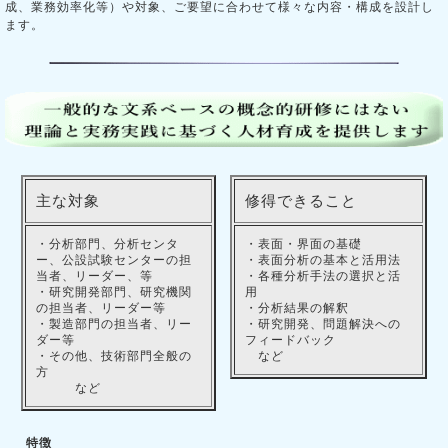
成、業務効率化等）や対象、ご要望に合わせて様々な内容・構成を設計し
ます。
主な対象
修得できること
・分析部門、分析センタ
・表面・界面の基礎
ー、公設試験センターの担
・表面分析の基本と活用法
当者、リーダー、等
・各種分析手法の選択と活
・研究開発部門、研究機関
用
の担当者、リーダー等
・分析結果の解釈
・製造部門の担当者、リー
・研究開発、問題解決への
ダー等
フィードバック
・その他、技術部門全般の
など
方
など
特徴