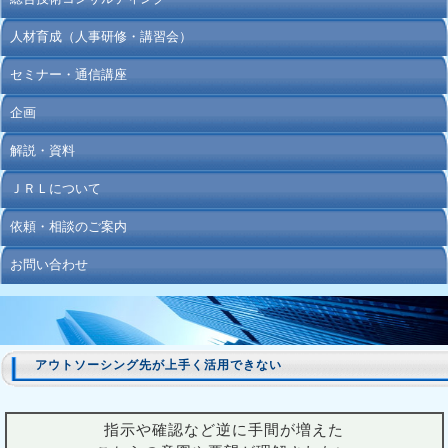
人材育成（人事研修・講習会）
セミナー・通信講座
企画
解説・資料
ＪＲＬについて
依頼・相談のご案内
お問い合わせ
アウトソーシング先が上手く活用できない
指示や確認など逆に手間が増えた