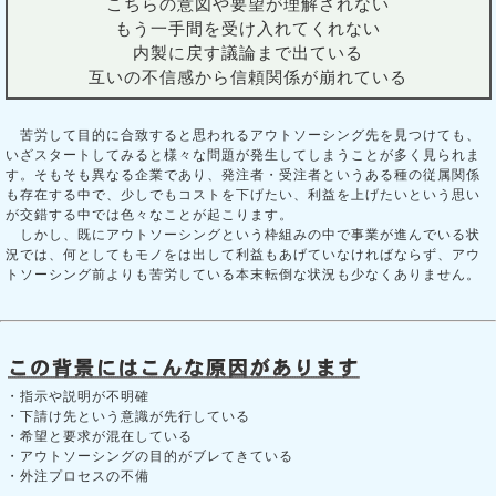
こちらの意図や要望が理解されない
もう一手間を受け入れてくれない
内製に戻す議論まで出ている
互いの不信感から信頼関係が崩れている
苦労して目的に合致すると思われるアウトソーシング先を見つけても、
いざスタートしてみると様々な問題が発生してしまうことが多く見られま
す。そもそも異なる企業であり、発注者・受注者というある種の従属関係
も存在する中で、少しでもコストを下げたい、利益を上げたいという思い
が交錯する中では色々なことが起こります。
しかし、既にアウトソーシングという枠組みの中で事業が進んでいる状
況では、何としてもモノをは出して利益もあげていなければならず、アウ
トソーシング前よりも苦労している本末転倒な状況も少なくありません。
・指示や説明が不明確
・下請け先という意識が先行している
・希望と要求が混在している
・アウトソーシングの目的がブレてきている
・外注プロセスの不備