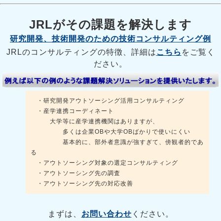
JRLがその課題を解決します
研究開発、技術開発のための技術コンサルティング例
JRLのコンサルティングの特徴、詳細は
こちら
をご覧く
ださい。
・研究開発アウトソーシング活用コンサルティング
・産学連携コーディネート
大学等に産学連携機関はありますが、
多くは企業OBや大学OBばかりで使いにくい
基本的に、部外者意識が強すぎて、傍観者的であ
る
・アウトソーシング対象の選定コンサルティング
・アウトソーシング先の調査
・アウトソーシング先の対応改善
まずは、
お問い合わせ
ください。