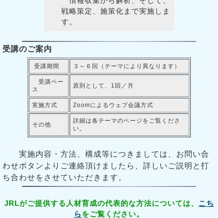
情報収集から解析、そして、
戦略策定、施策化まで実施しま
す。
受講のご案内
受講期間
３～６回（テーマにより異なります）
受講ペー
原則として、1回／月
ス
実施方式
Zoomによるウェブ会議方式
詳細は各テーマのページをご覧くださ
その他
い。
実施内容・方法、構成等につきましては、お問い合
わせボタンよりご連絡頂けましたら、詳しいご説明と打
ち合わせをさせていただきます。
JRLがご提供する人材育成の代表的な方法については、
こち
ら
をご覧ください。