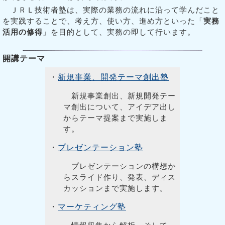
ＪＲＬ技術者塾は、実際の業務の流れに沿って学んだこと
を実践することで、考え方、使い方、進め方といった「
実務
活用の修得
」を目的として、実務の即して行います。
開講テーマ
・
新規事業、開発テーマ創出塾
新規事業創出、新規開発テー
マ創出について、アイデア出し
からテーマ提案まで実施しま
す。
・
プレゼンテーション塾
プレゼンテーションの構想か
らスライド作り、発表、ディス
カッションまで実施します。
・
マーケティング塾