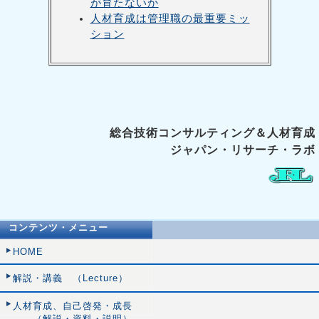
が育たないか
人材育成は管理職の最重要ミッ
ション
総合技術コンサルティング＆人材育成
ジャパン・リサーチ・ラボ
コンテンツ・メニュー
HOME
解説・講義 （Lecture）
人材育成、自己啓発・成長
（解説・資料・説明）