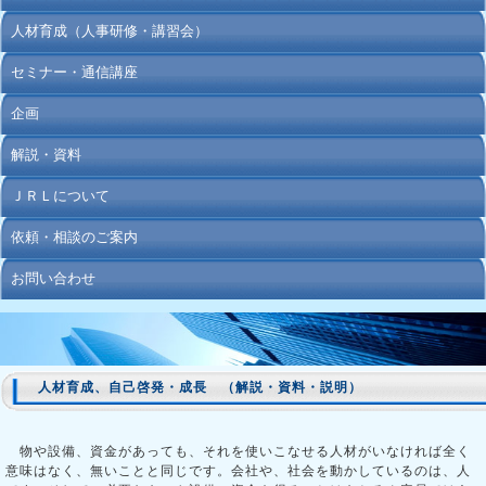
人材育成（人事研修・講習会）
セミナー・通信講座
企画
解説・資料
ＪＲＬについて
依頼・相談のご案内
お問い合わせ
人材育成、自己啓発・成長 （解説・資料・説明）
物や設備、資金があっても、それを使いこなせる人材がいなければ全く
意味はなく、無いことと同じです。会社や、社会を動かしているのは、人