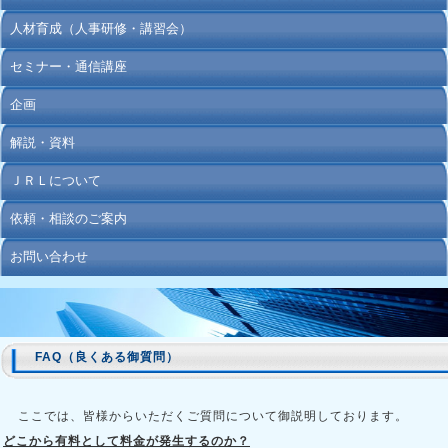
人材育成（人事研修・講習会）
セミナー・通信講座
企画
解説・資料
ＪＲＬについて
依頼・相談のご案内
お問い合わせ
FAQ（良くある御質問）
ここでは、皆様からいただくご質問について御説明しております。
どこから有料として料金が発生するのか？