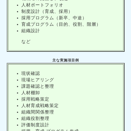
人材ポートフォリオ
制度設計（育成、採用）
採用プログラム（新卒、中途）
育成プログラム（目的、役割、階層）
組織設計
など
主な実施項目例
現状確認
現場ヒアリング
課題確認と整理
人材棚卸
採用戦略策定
人材育成戦略策定
組織間関係整理
組織役割整理
評価制度設計