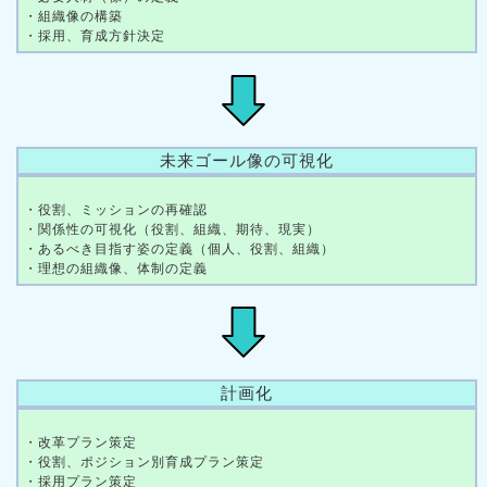
・組織像の構築
・採用、育成方針決定
未来ゴール像の可視化
・役割、ミッションの再確認
・関係性の可視化（役割、組織、期待、現実）
・あるべき目指す姿の定義（個人、役割、組織）
・理想の組織像、体制の定義
計画化
・改革プラン策定
・役割、ポジション別育成プラン策定
・採用プラン策定