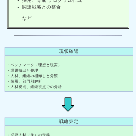
採用、育成 プログラム作成
関連戦略との整合
など
現状確認
・ベンチマーク（理想と現実）
・課題抽出と整理
・人材、組織の棚卸しと分類
・階層、部門別解析
・人材視点、組織視点での分析
戦略策定
・必要人材（像）の定義