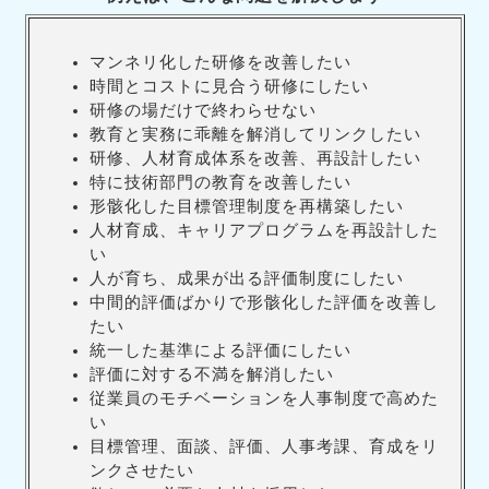
マンネリ化した研修を改善したい
時間とコストに見合う研修にしたい
研修の場だけで終わらせない
教育と実務に乖離を解消してリンクしたい
研修、人材育成体系を改善、再設計したい
特に技術部門の教育を改善したい
形骸化した目標管理制度を再構築したい
人材育成、キャリアプログラムを再設計した
い
人が育ち、成果が出る評価制度にしたい
中間的評価ばかりで形骸化した評価を改善し
たい
統一した基準による評価にしたい
評価に対する不満を解消したい
従業員のモチベーションを人事制度で高めた
い
目標管理、面談、評価、人事考課、育成をリ
ンクさせたい