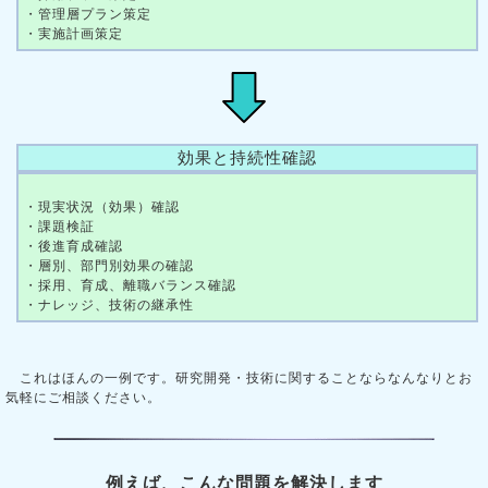
・管理層プラン策定
・実施計画策定
効果と持続性確認
・現実状況（効果）確認
・課題検証
・後進育成確認
・層別、部門別効果の確認
・採用、育成、離職バランス確認
・ナレッジ、技術の継承性
これはほんの一例です。研究開発・技術に関することならなんなりとお
気軽にご相談ください。
例えば、こんな問題を解決します