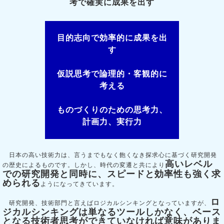
考で確実に成果を出す
目的志向で効率的に成果を出
す
仮説思考で論理的・客観的に
考える
ものづくりのための思考力、
計画力、実行力
日本の高い技術力は、言うまでもなく飽くなき探求心に基づく研究開発
高いレベル
の歴史によるものです。しかし、時代の変遷と共により
での研究開発と同時に、スピードと効率性も強く求
められる
ようになってきています。
ロ
研究開発、技術部門と言えばロジカルシンキングとなっていますが、
ジカルシンキングは単なるツールしかなく、ベース
となる技術者思考ができていなければ意味がありま