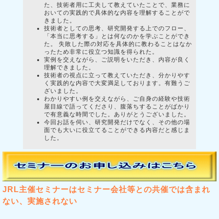
た、技術者用に工夫して教えていたことで、業務に
おいての実践的で具体的な内容を理解することがで
きました。
技術者としての思考、研究開発する上でのフロー、
「本当に思考する」とは何なのかを学ぶことができ
た。 失敗した際の対応を具体的に教わることはなか
ったため非常に役立つ知識を得られた。
実例を交えながら、ご説明をいただき、内容が良く
理解できました。
技術者の視点に立って教えていただき、分かりやす
く実践的な内容で大変満足しております。有難うご
ざいました。
わかりやすい例を交えながら、ご自身の経験や技術
屋目線で語ってくださり、腹落ちすることがばかり
で有意義な時間でした。ありがとうございました。
今回お話を伺い、研究開発だけでなく、その他の場
面でも大いに役立てることができる内容だと感じま
した。
JRL主催セミナーはセミナー会社等との共催では含まれ
ない、実施されない