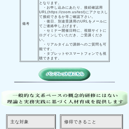
となります。
・お申し込みにあたり、接続確認用
URL(https://zoom.us/test)にアクセスし
て接続できるか等ご確認下さい。
・後日、別途受講用のURLをメールに
備考
てご連絡申し上げます。
・セミナー開催日時に、視聴サイトに
ログインしていただき、ご受講くださ
い。
・リアルタイムで講師へのご質問も可
能です。
・タブレットやスマートフォンでも視
聴できます。
主な対象
修得できること