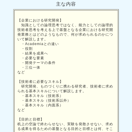
主な内容
【企業における研究開発】
知識としての論理思考ではなく、能力としての論理的
技術者思考を考える上で基盤となる企業における研究開
発業務とはどのようなもので、何が求められるのかにつ
いて解説します。
・Academiaとの違い
・役割
・結果を成果へ
・必要な要素
・開発テーマの条件
・三位一体
など
【技術者に必要なスキル】
研究開発、ものづくりに携わる研究者、技術者に求め
られる基本スキルについて解説します。
・基本スキル（技術系）
・基本スキル（技術系以外）
・基本スキル（内面系）
など
【目的と目標】
机上の空論で終わらせない、実験を発散させない、求め
る成果を得るための基盤となる目的と目標とは何、そこ