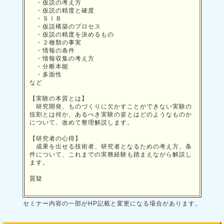
・仮説の考え方
・仮説の精度と確度
・ＳＩＢ
・仮説構築のプロセス
・仮説の精度を決めるもの
・２種類の事実
・情報の条件
・情報収集の考え方
・分断本能
・多面性
など
【実験の本質とは】
研究開発、ものづくりに欠かすことができない実験の
役割とは何か、あるべき実験の姿とはどのようなものか
について、改めて整理解説します。
【研究者の心得】
成果を出せる技術者、研究者となるための考え方、条
件について、これまでの実務経験も踏まえながら解説し
ます。
質疑
セミナー内容の一部がHP記載と変更になる場合があります。