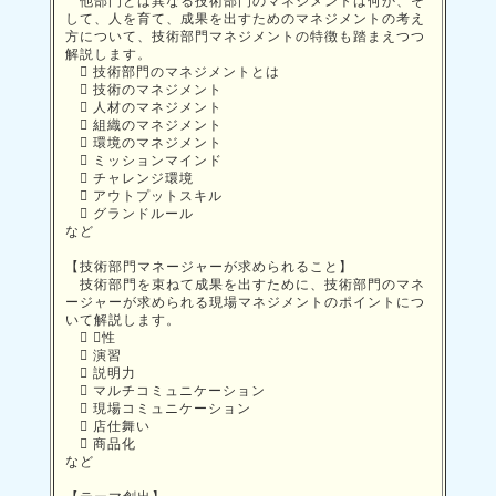
他部門とは異なる技術部門のマネジメントは何か、そ
して、人を育て、成果を出すためのマネジメントの考え
方について、技術部門マネジメントの特徴も踏まえつつ
解説します。
 技術部門のマネジメントとは
 技術のマネジメント
 人材のマネジメント
 組織のマネジメント
 環境のマネジメント
 ミッションマインド
 チャレンジ環境
 アウトプットスキル
 グランドルール
など
【技術部門マネージャーが求められること】
技術部門を束ねて成果を出すために、技術部門のマネ
ージャーが求められる現場マネジメントのポイントにつ
いて解説します。
 ３性
 演習
 説明力
 マルチコミュニケーション
 現場コミュニケーション
 店仕舞い
 商品化
など