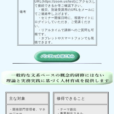
URL(https://zoom.us/test)にアクセスし
て接続できるか等ご確認下さい。
・後日、別途受講用のURLをメールに
備考
てご連絡申し上げます。
・セミナー開催日時に、視聴サイトに
ログインしていただき、ご受講くださ
い。
・リアルタイムで講師へのご質問も可
能です。
・タブレットやスマートフォンでも視
聴できます。
主な対象
修得できること
・開発部門管理者、マネ
・テーマ創出
ージャー
・事業創出スキル