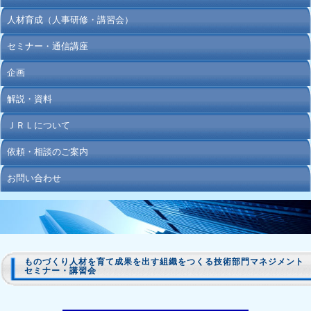
人材育成（人事研修・講習会）
セミナー・通信講座
企画
解説・資料
ＪＲＬについて
依頼・相談のご案内
お問い合わせ
ものづくり人材を育て成果を出す組織をつくる技術部門マネジメント
セミナー・講習会