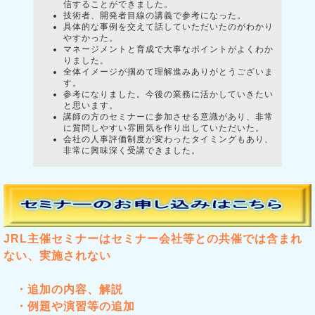
信することができました。
技術者、開発者目線の講義で参考になった。
具体的な事例を交えて話していただいたのがわかり
やすかった。
マネージメントと育成で大事なポイントがよくわか
りました。
全体イメージが掴めて理解進みありがとうございま
す。
参考になりました。今後の業務に活かしていきたい
と思います。
講師の方のセミナーに参加させる意識があり、非常
に質問しやすい雰囲気を作り出していただいた。
会社の人事評価制度が変わったタイミングもあり、
非常に興味深く受講できました。
JRL主催セミナーはセミナー会社等との共催では含まれ
ない、実施されない
・追加の内容、解説
・例題や演習等の追加