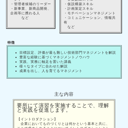
・管理者候補のリーダー
・仮説構築スキル
・新事業、新商品開発、
・計画策定スキル
企画等に携わる人
・モチベーションマネジメント
など
・コミュニケーション、情報共
有
など
特徴
目標設定、評価が最も難しい技術部門マネジメントを解説
豊富な経験に基づくマネジメントノウハウ
実践、実務に軸足を置いた講義
様々なタイプに合わせた解説
成果を出し、人を育てるマネジメント
主な内容
要所にて演習を実施することで、理解
と実践を促進します。
【イントロダクション】
企業においてものづくりとは何かという基本と共に、