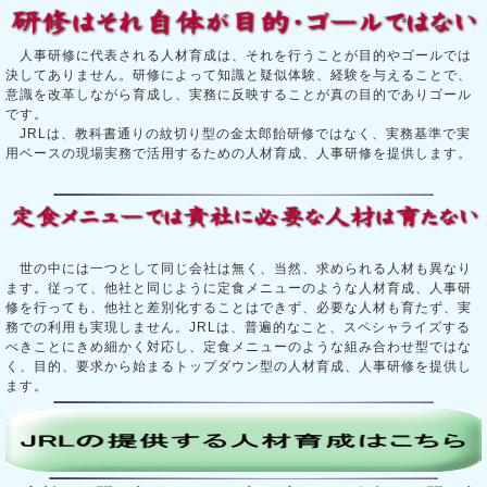
人事研修に代表される人材育成は、それを行うことが目的やゴールでは
決してありません。研修によって知識と疑似体験、経験を与えることで、
意識を改革しながら育成し、実務に反映することが真の目的でありゴール
です。
JRLは、教科書通りの紋切り型の金太郎飴研修ではなく、実務基準で実
用ベースの現場実務で活用するための人材育成、人事研修を提供します。
世の中には一つとして同じ会社は無く、当然、求められる人材も異なり
ます。従って、他社と同じように定食メニューのような人材育成、人事研
修を行っても、他社と差別化することはできず、必要な人材も育たず、実
務での利用も実現しません。JRLは、普遍的なこと、スペシャライズする
べきことにきめ細かく対応し、定食メニューのような組み合わせ型ではな
く、目的、要求から始まるトップダウン型の人材育成、人事研修を提供し
ます。