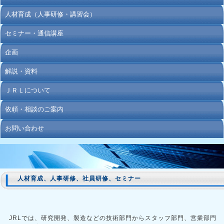
人材育成（人事研修・講習会）
セミナー・通信講座
企画
解説・資料
ＪＲＬについて
依頼・相談のご案内
お問い合わせ
人材育成、人事研修、社員研修、セミナー
JRLでは、研究開発、製造などの技術部門からスタッフ部門、営業部門