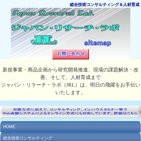
総合技術コンサルティング＆人材育成
新規事業・商品企画から研究開発推進、現場の課題解決・改
善、そして、人材育成まで
ジャパン・リラーチ・ラボ（JRL）は、明日の飛躍をお手伝い
いたします。
HOME
総合技術コンサルティング