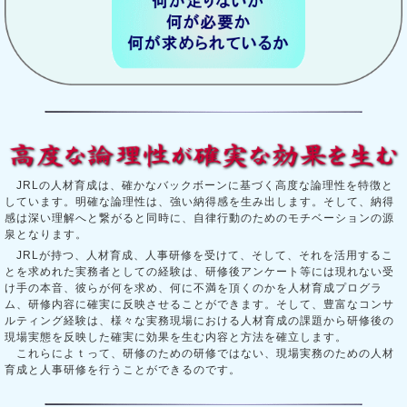
JRLの人材育成は、確かなバックボーンに基づく高度な論理性を特徴と
しています。明確な論理性は、強い納得感を生み出します。そして、納得
感は深い理解へと繋がると同時に、自律行動のためのモチベーションの源
泉となります。
JRLが持つ、人材育成、人事研修を受けて、そして、それを活用するこ
とを求めれた実務者としての経験は、研修後アンケート等には現れない受
け手の本音、彼らが何を求め、何に不満を頂くのかを人材育成プログラ
ム、研修内容に確実に反映させることができます。そして、豊富なコンサ
ルティング経験は、様々な実務現場における人材育成の課題から研修後の
現場実態を反映した確実に効果を生む内容と方法を確立します。
これらによｔって、研修のための研修ではない、現場実務のための人材
育成と人事研修を行うことができるのです。