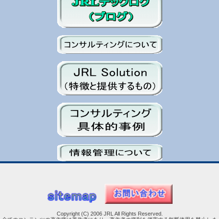
Copyright (C) 2006 JRL All Rights Reserved.