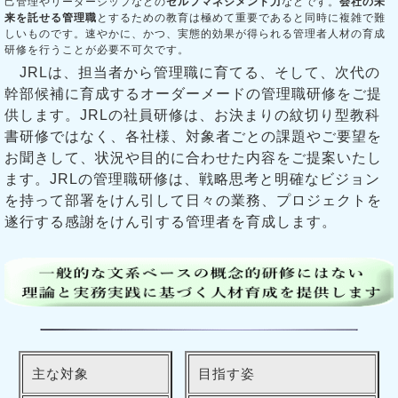
己管理やリーダーシップなどの
セルフマネジメント力
などです。
会社の未
来を託せる管理職
とするための教育は極めて重要であると同時に複雑で難
しいものです。速やかに、かつ、実態的効果が得られる管理者人材の育成
研修を行うことが必要不可欠です。
JRLは、担当者から管理職に育てる、そして、次代の
幹部候補に育成するオーダーメードの管理職研修をご提
供します。JRLの社員研修は、お決まりの紋切り型教科
書研修ではなく、各社様、対象者ごとの課題やご要望を
お聞きして、状況や目的に合わせた内容をご提案いたし
ます。JRLの管理職研修は、戦略思考と明確なビジョン
を持って部署をけん引して日々の業務、プロジェクトを
遂行する感謝をけん引する管理者を育成します。
主な対象
目指す姿