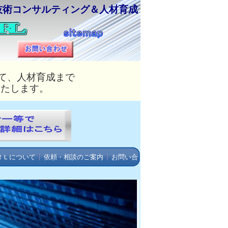
技術コンサルティング＆人材育成
て、人材育成まで
いたします。
ＲＬについて
依頼・相談のご案内
お問い合