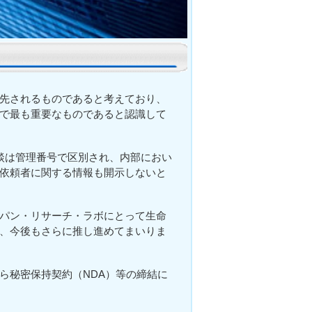
先されるものであると考えており、
で最も重要なものであると認識して
談は管理番号で区別され、内部におい
依頼者に関する情報も開示しないと
パン・リサーチ・ラボにとって生命
、今後もさらに推し進めてまいりま
ら秘密保持契約（NDA）等の締結に