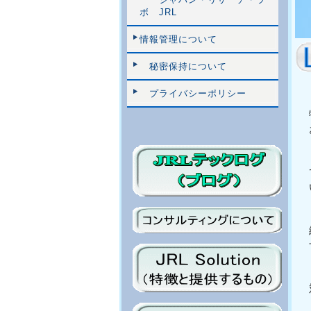
ボ JRL
情報管理について
秘密保持について
プライバシーポリシー