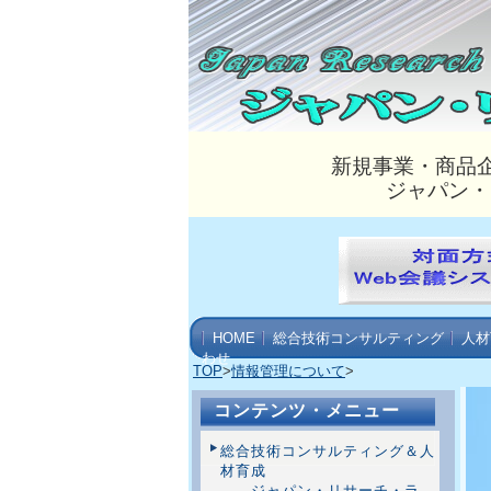
新規事業・商品
ジャパン・
HOME
総合技術コンサルティング
人材
わせ
TOP
>
情報管理について
>
コンテンツ・メニュー
総合技術コンサルティング＆人
材育成
ジャパン・リサーチ・ラ