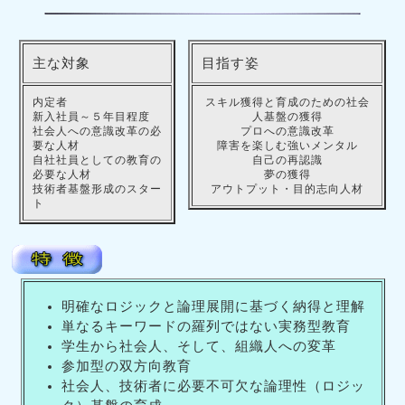
主な対象
目指す姿
内定者
スキル獲得と育成のための社会
新入社員～５年目程度
人基盤の獲得
社会人への意識改革の必
プロへの意識改革
要な人材
障害を楽しむ強いメンタル
自社社員としての教育の
自己の再認識
必要な人材
夢の獲得
技術者基盤形成のスター
アウトプット・目的志向人材
ト
明確なロジックと論理展開に基づく納得と理解
単なるキーワードの羅列ではない実務型教育
学生から社会人、そして、組織人への変革
参加型の双方向教育
社会人、技術者に必要不可欠な論理性（ロジッ